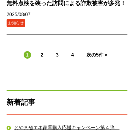
無料点検を装った訪問による詐欺被害が多発！
2025/08/07
お知らせ
1
2
3
4
次の5件 »
新着記事
とやま省エネ家電購入応援キャンペーン第４弾！