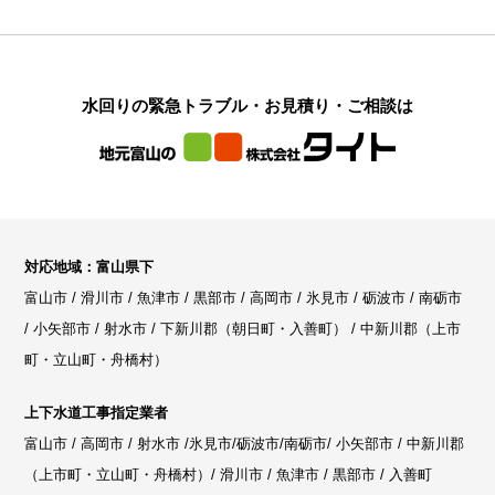
水回りの緊急トラブル・お見積り・ご相談は
対応地域：富山県下
富山市 / 滑川市 / 魚津市 / 黒部市 / 高岡市 / 氷見市 / 砺波市 / 南砺市
/ 小矢部市 / 射水市 / 下新川郡（朝日町・入善町） / 中新川郡（上市
町・立山町・舟橋村）
上下水道工事指定業者
富山市 / 高岡市 / 射水市 /氷見市/砺波市/南砺市/ 小矢部市 / 中新川郡
（上市町・立山町・舟橋村）/ 滑川市 / 魚津市 / 黒部市 / 入善町