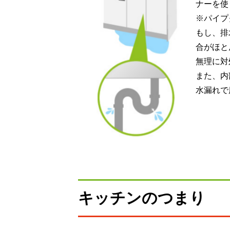
ナーを使
※パイプ
もし、排
合がほと
無理に対
また、内
水漏れで
キッチンのつまり