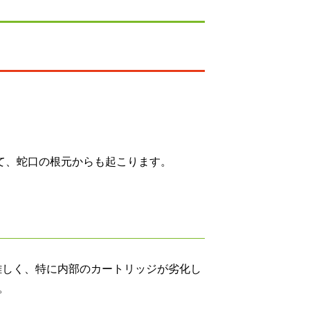
て、蛇口の根元からも起こります。
難しく、特に内部のカートリッジが劣化し
。