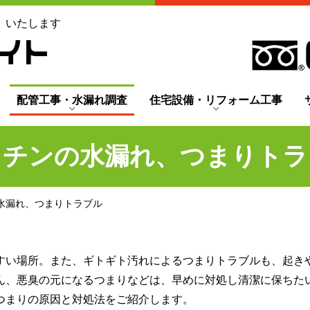
」いたします
配管工事・水漏れ調査
住宅設備・リフォーム工事
ッチンの水漏れ、つまりトラ
水漏れ、つまりトラブル
すい場所。また、ギトギト汚れによるつまりトラブルも、起き
ん、悪臭の元になるつまりなどは、早めに対処し清潔に保ちた
つまりの原因と対処法をご紹介します。