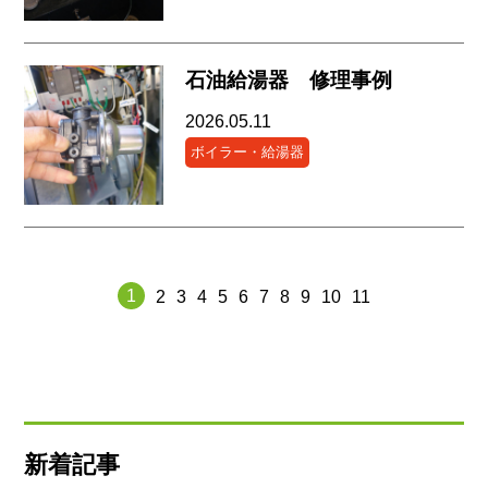
石油給湯器 修理事例
2026.05.11
ボイラー・給湯器
1
2
3
4
5
6
7
8
9
10
11
新着記事