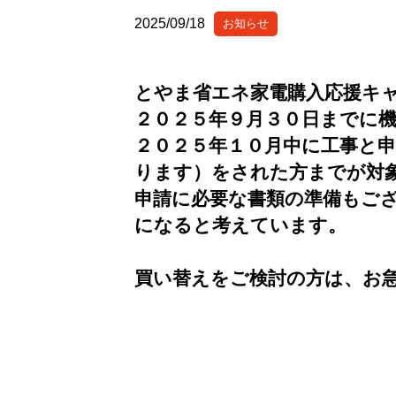
2025/09/18
お知らせ
とやま省エネ家電購入応援キ
２０２５年９月３０日までに
２０２５年１０月中に工事と
ります）をされた方までが対
申請に必要な書類の準備もご
になると考えています。
買い替えをご検討の方は、お