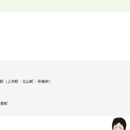
/ 中新川郡（上市町・立山町・舟橋村）
入善町