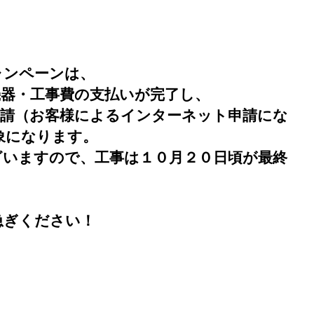
ャンペーンは、
機器・工事費の支払いが完了し、
申請（お客様によるインターネット申請にな
象になります。
ざいますので、工事は１０月２０日頃が最終
急ぎください！