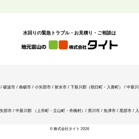
水回りの緊急トラブル・お見積り・ご相談は
氷見市 / 砺波市 / 南砺市 / 小矢部市 / 射水市 / 下新川郡（朝日町・入善町） 
 小矢部市 / 中新川郡 （上市町・立山町・舟橋村）/ 滑川市 / 魚津市 / 黒部市 / 
© 株式会社タイト 2026