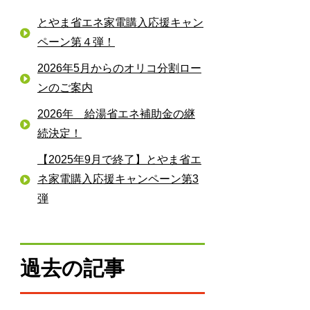
とやま省エネ家電購入応援キャン
ペーン第４弾！
2026年5月からのオリコ分割ロー
ンのご案内
2026年 給湯省エネ補助金の継
続決定！
【2025年9月で終了】とやま省エ
ネ家電購入応援キャンペーン第3
弾
過去の記事