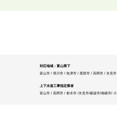
対応地域：富山県下
富山市 / 滑川市 / 魚津市 / 黒部市 / 高岡市 / 
上下水道工事指定業者
富山市 / 高岡市 / 射水市 /氷見市/砺波市/南砺市/