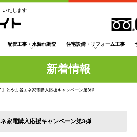
」いたします
配管工事・水漏れ調査
住宅設備・リフォーム工事
新着情報
終了】とやま省エネ家電購入応援キャンペーン第3弾
エネ家電購入応援キャンペーン第3弾