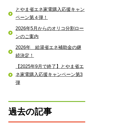
とやま省エネ家電購入応援キャン
ペーン第４弾！
2026年5月からのオリコ分割ロー
ンのご案内
2026年 給湯省エネ補助金の継
続決定！
【2025年9月で終了】とやま省エ
ネ家電購入応援キャンペーン第3
弾
過去の記事