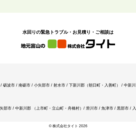
水回りの緊急トラブル・お見積り・ご相談は
氷見市 / 砺波市 / 南砺市 / 小矢部市 / 射水市 / 下新川郡（朝日町・入善町） 
 小矢部市 / 中新川郡 （上市町・立山町・舟橋村）/ 滑川市 / 魚津市 / 黒部市 / 
© 株式会社タイト 2026