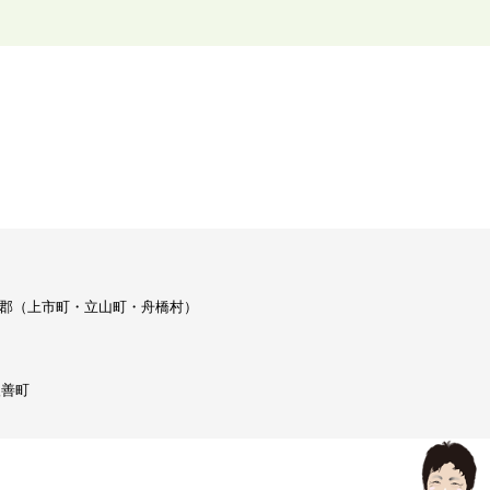
/ 中新川郡（上市町・立山町・舟橋村）
入善町