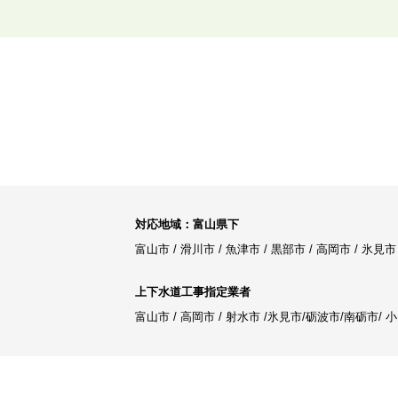
対応地域：富山県下
富山市 / 滑川市 / 魚津市 / 黒部市 / 高岡市 / 
上下水道工事指定業者
富山市 / 高岡市 / 射水市 /氷見市/砺波市/南砺市/