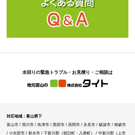
水回りの緊急トラブル・お見積り・ご相談は
対応地域：富山県下
富山市 / 滑川市 / 魚津市 / 黒部市 / 高岡市 / 氷見市 / 砺波市 / 南砺市
/ 小矢部市 / 射水市 / 下新川郡（朝日町・入善町） / 中新川郡（上市