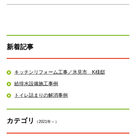
新着記事
キッチンリフォーム工事／氷見市 K様邸
給排水設備施工事例
トイレ詰まりの解消事例
カテゴリ
（2021年～）