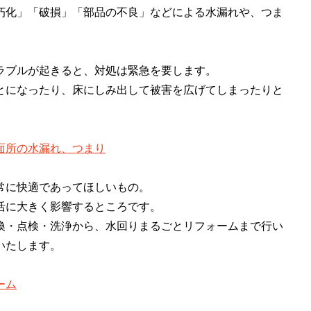
朽化」「破損」「部品の不良」などによる水漏れや、つま
ラブルが起きると、対処は緊急を要します。
とになったり、床にしみ出して被害を広げてしまったりと
面所の水漏れ、つまり
常に快適であってほしいもの。
活に大きく影響するところです。
換・点検・洗浄から、水回りまるごとリフォームまで行い
いたします。
ーム