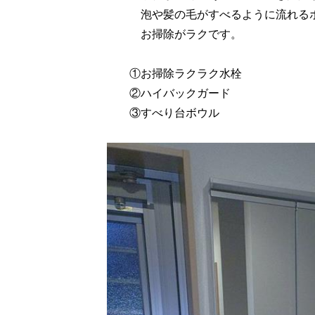
泡や髪の毛がすべるように流れるボ
お掃除がラクです。
①お掃除ラクラク水栓
②ハイバックガード
③すべり台ボウル