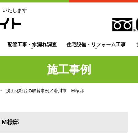
」いたします
配管工事・水漏れ調査
住宅設備・リフォーム工事
施工事例
洗面化粧台の取替事例／滑川市 Ｍ様邸
 Ｍ様邸