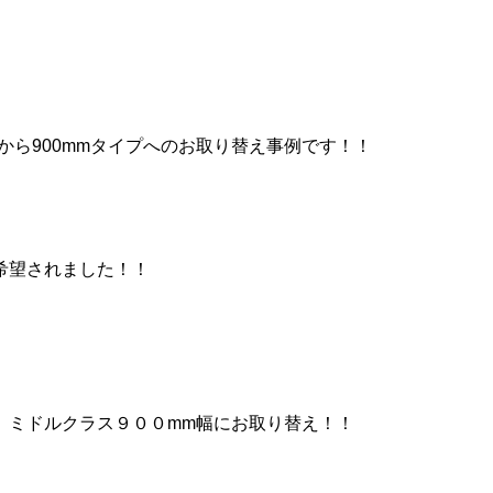
から900mmタイプへのお取り替え事例です！！
。
希望されました！！
 ミドルクラス９００mm幅にお取り替え！！