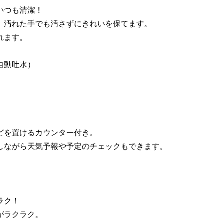
いつも清潔！
汚れた手でも汚さずにきれいを保てます。
れます。
自動吐水）
を置けるカウンター付き。
がら天気予報や予定のチェックもできます。
ラク！
ラクラク。