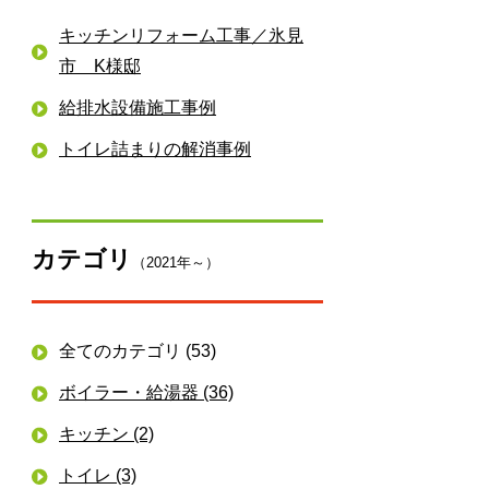
キッチンリフォーム工事／氷見
市 K様邸
給排水設備施工事例
トイレ詰まりの解消事例
カテゴリ
（2021年～）
全てのカテゴリ (53)
ボイラー・給湯器 (36)
キッチン (2)
トイレ (3)