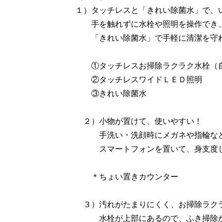
１）タッチレスと「きれい除菌水」で、
手を触れずに水栓や照明を操作でき、
「きれい除菌水」で手軽に清潔を守
①タッチレスお掃除ラクラク水栓（
②タッチレスワイドＬＥＤ照明
③きれい除菌水
２）小物が置けて、使いやすい！
手洗い・洗顔時にメガネや指輪など
スマートフォンを置いて、身支度しな
＊ちょい置きカウンター
３）汚れがたまりにくく、お掃除ラク
水栓が上部にあるので、ふき掃除が